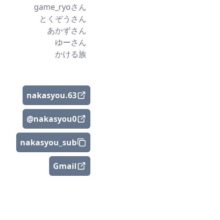
game_ryoさん
とくぞうさん
あかずさん
ゆーさん
かける族
nakasyou.63
@nakasyou0
nakasyou_sub
Gmail