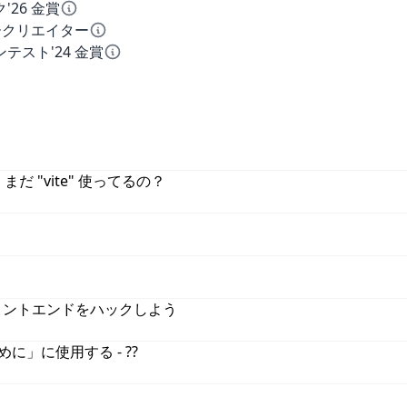
26 金賞
ークリエイター
テスト'24 金賞
 まだ "vite" 使ってるの？
 のフロントエンドをハックしよう
えめに」に使用する - ??