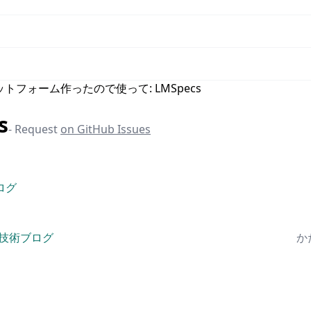
トフォーム作ったので使って: LMSpecs
s
- Request
on GitHub Issues
ブログ
tsの技術ブログ
かた