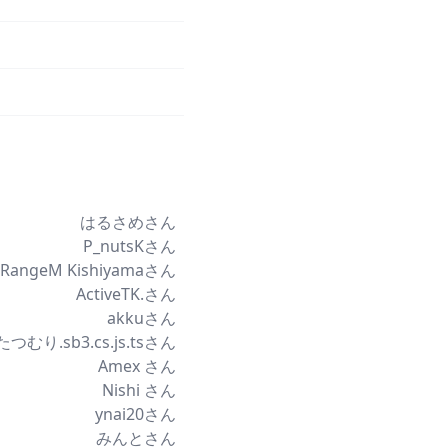
はるさめさん
P_nutsKさん
RangeM Kishiyamaさん
ActiveTK.さん
akkuさん
つむり.sb3.cs.js.tsさん
Amex さん
Nishi さん
ynai20さん
みんとさん